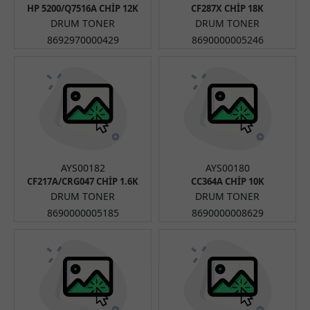
HP 5200/Q7516A CHİP 12K
CF287X CHİP 18K
DRUM TONER
DRUM TONER
8692970000429
8690000005246
AYS00182
AYS00180
CF217A/CRG047 CHİP 1.6K
CC364A CHİP 10K
DRUM TONER
DRUM TONER
8690000005185
8690000008629