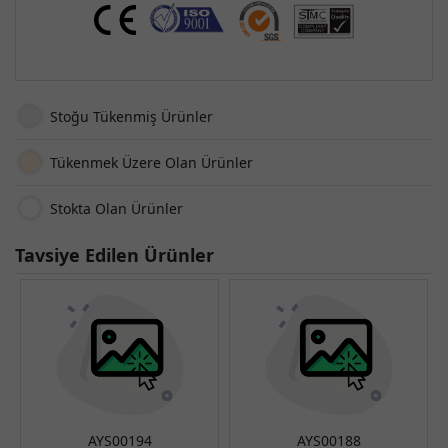
Stoğu Tükenmiş Ürünler
Tükenmek Üzere Olan Ürünler
Stokta Olan Ürünler
Tavsiye Edilen Ürünler
AYS00194
AYS00188