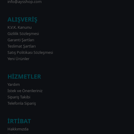
info@aysshop.com
ALIŞVERİŞ
K.V.K. Kanunu
Gizlilik Sözleşmesi
Garanti Şartları
Teslimat Şartları
Satış Politikası Sözleşmesi
Yeni Ürünler
HİZMETLER
Yardım
İstek ve Önerileriniz
Sipariş Takibi
Telefonla Sipariş
İRTİBAT
Hakkımızda