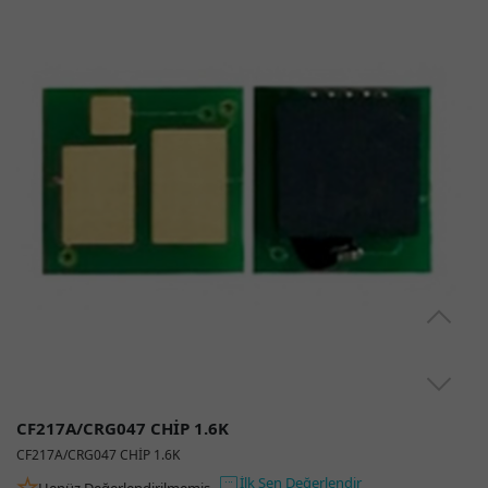
CF217A/CRG047 CHİP 1.6K
CF217A/CRG047 CHİP 1.6K
İlk Sen Değerlendir
Henüz Değerlendirilmemiş