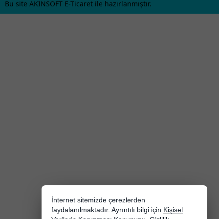
Bu site AKINSOFT E-Ticaret ile hazırlanmıştır.
İnternet sitemizde çerezlerden
faydalanılmaktadır. Ayrıntılı bilgi için
Kişisel