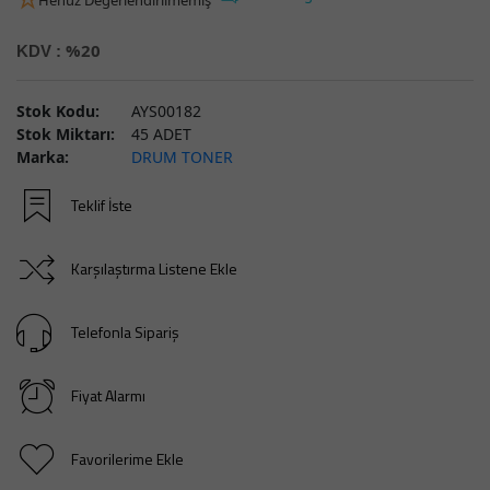
%20
KDV :
Stok Kodu:
AYS00182
Stok Miktarı:
45 ADET
Marka:
DRUM TONER
Teklif İste
Karşılaştırma Listene Ekle
Telefonla Sipariş
Fiyat Alarmı
Favorilerime Ekle