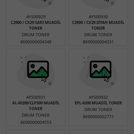
AYS00929
AYS00930
C2900 / CX29 SARI MUADİL
C2900 / CX29 SİYAH MUADİL
TONER
TONER
DRUM TONER
DRUM TONER
8690000004348
8690000004331
AYS00931
AYS00932
AL-M200/CLP300 MUADİL
EPL-6200 MUADİL TONER
TONER
DRUM TONER
DRUM TONER
8690000002771
8690000004553