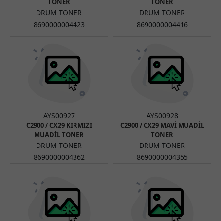
TONER
TONER
DRUM TONER
DRUM TONER
8690000004423
8690000004416
AYS00927
AYS00928
C2900 / CX29 KIRMIZI
C2900 / CX29 MAVİ MUADİL
MUADİL TONER
TONER
DRUM TONER
DRUM TONER
8690000004362
8690000004355