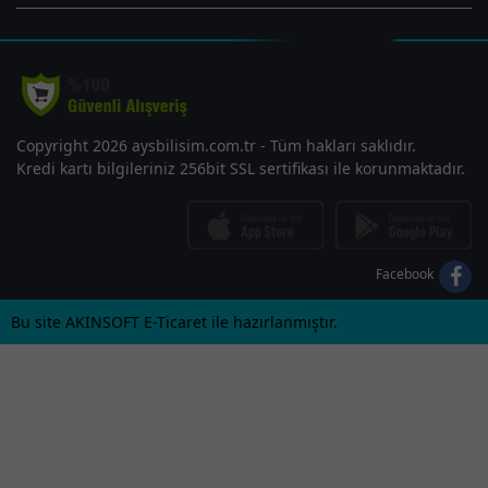
Copyright 2026 aysbilisim.com.tr - Tüm hakları saklıdır.
Kredi kartı bilgileriniz 256bit SSL sertifikası ile korunmaktadır.
Facebook
Bu site AKINSOFT E-Ticaret ile hazırlanmıştır.