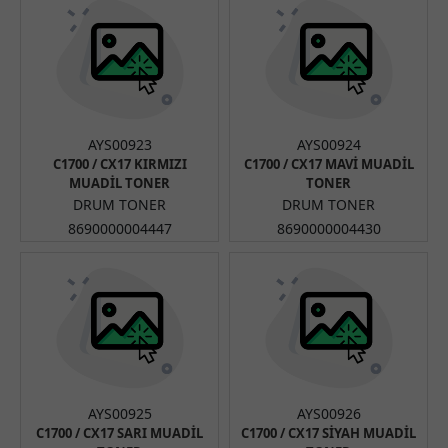
AYS00923
AYS00924
C1700 / CX17 KIRMIZI
C1700 / CX17 MAVİ MUADİL
MUADİL TONER
TONER
DRUM TONER
DRUM TONER
8690000004447
8690000004430
AYS00925
AYS00926
C1700 / CX17 SARI MUADİL
C1700 / CX17 SİYAH MUADİL