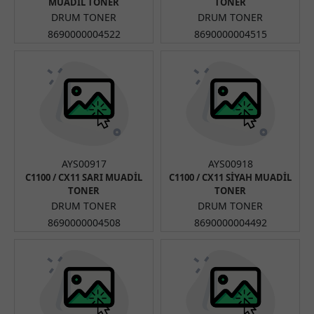
MUADİL TONER
TONER
DRUM TONER
DRUM TONER
8690000004522
8690000004515
AYS00917
AYS00918
C1100 / CX11 SARI MUADİL
C1100 / CX11 SİYAH MUADİL
TONER
TONER
DRUM TONER
DRUM TONER
8690000004508
8690000004492