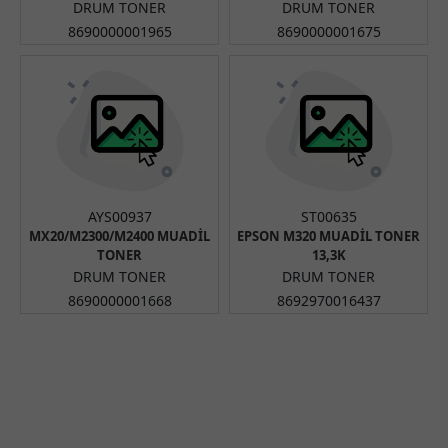
DRUM TONER
DRUM TONER
8690000001965
8690000001675
AYS00937
ST00635
MX20/M2300/M2400 MUADİL
EPSON M320 MUADİL TONER
TONER
13,3K
DRUM TONER
DRUM TONER
8690000001668
8692970016437