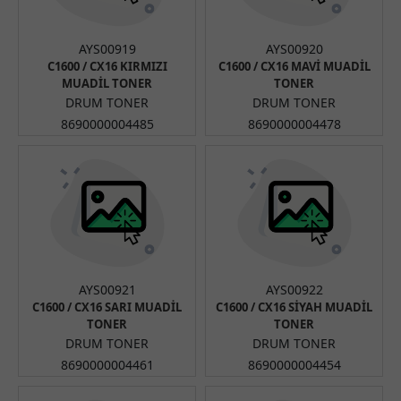
AYS00919
AYS00920
C1600 / CX16 KIRMIZI
C1600 / CX16 MAVİ MUADİL
MUADİL TONER
TONER
DRUM TONER
DRUM TONER
8690000004485
8690000004478
AYS00921
AYS00922
C1600 / CX16 SARI MUADİL
C1600 / CX16 SİYAH MUADİL
TONER
TONER
DRUM TONER
DRUM TONER
8690000004461
8690000004454