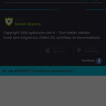
Copyright 2026 aysbilisim.com.tr - Tüm hakları saklıdır.
Kredi kartı bilgileriniz 256bit SSL sertifikası ile korunmaktadır.
Facebook
Bu site AKINSOFT E-Ticaret ile hazırlanmıştır.