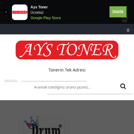
Ays Toner
İNDİR
Ücretsiz
Google Play Store
0
Tonerin Tek Adresi
ARAMA