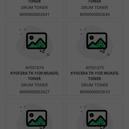
TONER
TONER
DRUM TONER
DRUM TONER
8690000002641
8690000002634
AYS01074
AYS01075
KYOCERA TK-1120 MUADİL
KYOCERA TK-1125 MUADİL
TONER
TONER
DRUM TONER
DRUM TONER
8690000002627
8690000002610