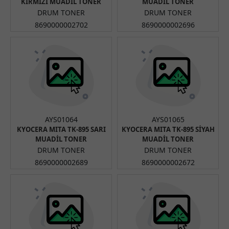
KIRMIZI MUADİL TONER
MUADİL TONER
DRUM TONER
DRUM TONER
8690000002702
8690000002696
AYS01064
AYS01065
KYOCERA MITA TK-895 SARI
KYOCERA MITA TK-895 SİYAH
MUADİL TONER
MUADİL TONER
DRUM TONER
DRUM TONER
8690000002689
8690000002672