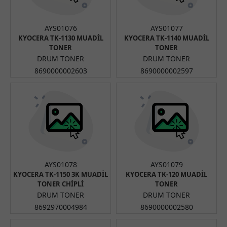
AYS01076
AYS01077
KYOCERA TK-1130 MUADİL
KYOCERA TK-1140 MUADİL
TONER
TONER
DRUM TONER
DRUM TONER
8690000002603
8690000002597
AYS01078
AYS01079
KYOCERA TK-1150 3K MUADİL
KYOCERA TK-120 MUADİL
TONER CHİPLİ
TONER
DRUM TONER
DRUM TONER
8692970004984
8690000002580