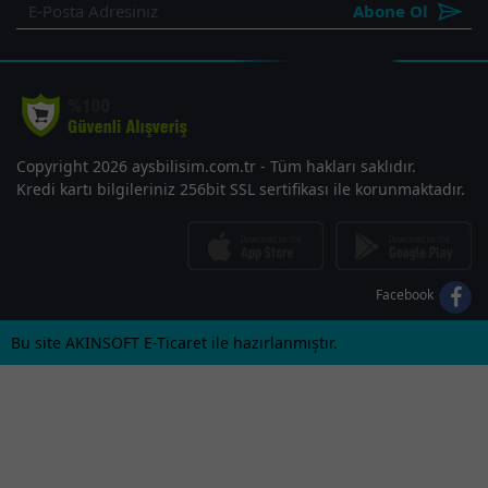
Abone Ol
Copyright 2026 aysbilisim.com.tr - Tüm hakları saklıdır.
Kredi kartı bilgileriniz 256bit SSL sertifikası ile korunmaktadır.
Facebook
Bu site AKINSOFT E-Ticaret ile hazırlanmıştır.