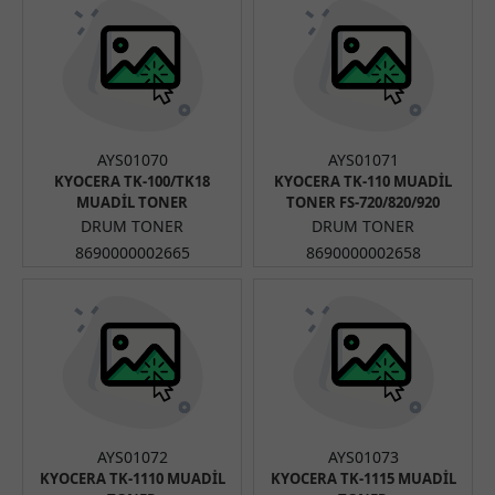
AYS01070
AYS01071
KYOCERA TK-100/TK18
KYOCERA TK-110 MUADİL
MUADİL TONER
TONER FS-720/820/920
DRUM TONER
DRUM TONER
8690000002665
8690000002658
AYS01072
AYS01073
KYOCERA TK-1110 MUADİL
KYOCERA TK-1115 MUADİL